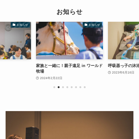
お知らせ
お知らせ
お知らせ
家族と一緒に！親子遠足 in ワールド
呼吸器っ子の沐
牧場
2023年6月16日
2024年2月22日