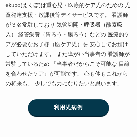
ekubo(えくぼ)は重心児・医療的ケア児のための 児
童発達支援・放課後等デイサービスです。 看護師
が３名常駐しており 気管切開・呼吸器（酸素吸
入） 経管栄養（胃ろう・腸ろう）などの 医療的ケ
アが必要なお子様（医ケア児）を 安心してお預け
していただけます。 また障がい当事者の 看護師が
常駐しているため 『当事者だからこそ可能な 目線
を合わせたケア』が可能です。 心も体もこれから
の将来も。 少しでも力になりたいと思います。
利用児病例