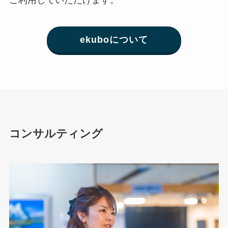
ekuboについて
コンサルティング