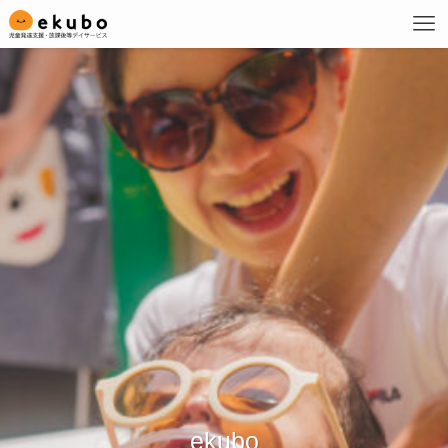
ekubo