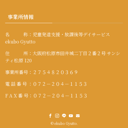
事業所情報
名 称：児童発達支援・放課後等デイサービス
ekubo Gyutto
住 所：大阪府松原市田井城二丁目２番２号 サンシ
ティ松原 120
事業所番号：２７５４８２０３６９
電 話 番 号 ：０７２－２０４－１１５３
F A X 番 号：０７２－２０４－１１５３
©
ekubo Gyutto.